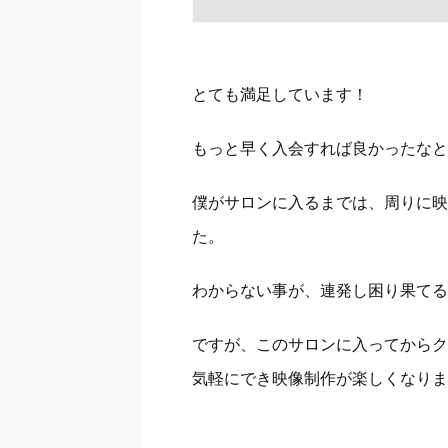
とても満足しています！
もっと早く入会すれば良かったなと
僕がサロンに入るまでは、周りに映
た。
わからない事が、連発し困り果てる
ですが、このサロンに入ってからク
気軽にでき映像制作が楽しくなりま