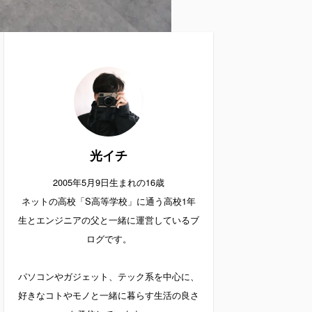
光イチ
2005年5月9日生まれの16歳
ネットの高校「S高等学校」に通う高校1年
生とエンジニアの父と一緒に運営しているブ
ログです。
パソコンやガジェット、テック系を中心に、
好きなコトやモノと一緒に暮らす生活の良さ