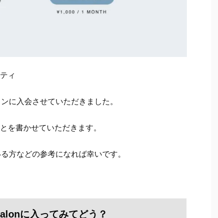
ティ
ンサロンに入会させていただきました。
とを書かせていただきます。
されている方などの参考になれば幸いです。
に入ってみてどう？
alon