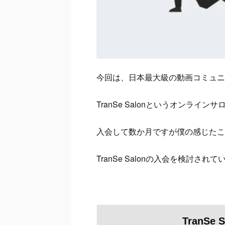
今回は、日本最大級の動画コミュニ
TranSe Salonというオンライ
入会して数か月ですが僕の感じたこ
TranSe Salonの入会を検討
TranSe S