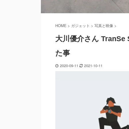
HOME
>
ガジェット
>
写真と映像
>
大川優介さん TranS
た事
2020-09-11
2021-10-11