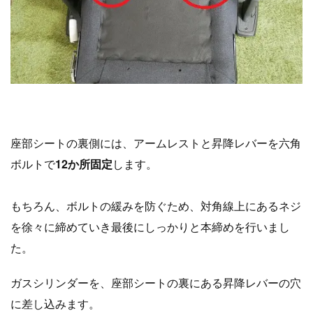
座部シートの裏側には、アームレストと昇降レバーを六角
ボルトで
12か所固定
します。
もちろん、ボルトの緩みを防ぐため、対角線上にあるネジ
を徐々に締めていき
最後にしっかりと本締めを行いまし
た。
ガスシリンダーを、座部シートの裏にある昇降レバーの穴
に差し込みます。