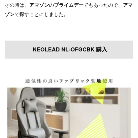
その時は、
アマゾン
の
プライムデー
でもあったので、
アマ
ゾン
で探すことにしました。
NEOLEAD NL-OFGCBK 購入