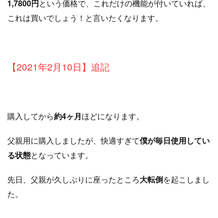
1,7800円
という価格で、これだけの機能が付いていれば、
これは買いでしょう！と言いたくなります。
【2021年2月10日】追記
購入してから
約4ヶ月
ほどになります。
父親用に購入しましたが、快適すぎて
僕が毎日使用してい
る状態
となっています。
先日、父親が久しぶりに座ったところ
大転倒
を起こしまし
た。