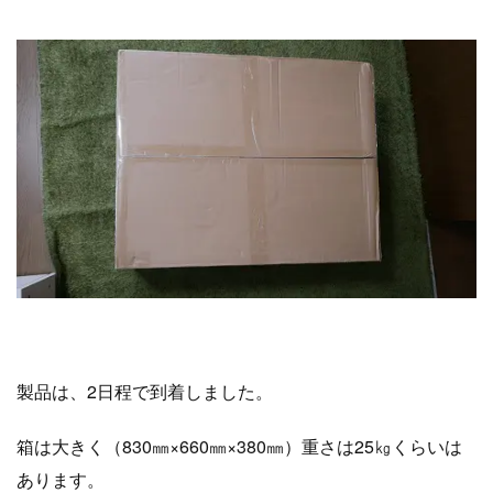
製品は、2日程で到着しました。
箱は大きく（830㎜×660㎜×380㎜）重さは25㎏くらいは
あります。