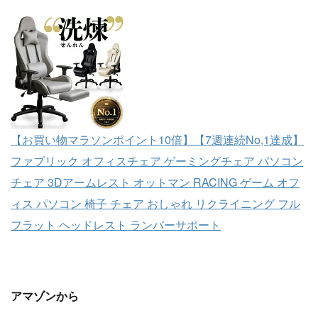
【お買い物マラソンポイント10倍】【7週連続No,1達成】
ファブリック オフィスチェア ゲーミングチェア パソコン
チェア 3Dアームレスト オットマン RACING ゲーム オフ
ィス パソコン 椅子 チェア おしゃれ リクライニング フル
フラット ヘッドレスト ランバーサポート
アマゾンから