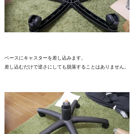
ベースにキャスターを差し込みます。
差し込むだけで逆さにしても
脱落することはありません。