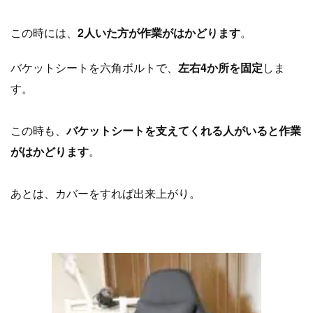
この時には、
2人いた方が作業がはかどります
。
バケットシートを六角ボルトで、
左右4か所を固定
しま
す。
この時も、
バケットシートを支えてくれる人がいると作業
がはかどります
。
あとは、カバーをすれば出来上がり。