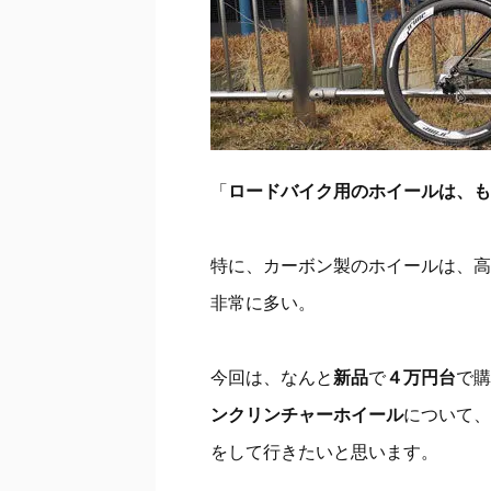
「
ロードバイク用のホイールは、も
特に、カーボン製のホイールは、高
非常に多い。
今回は、なんと
新品
で
４万円台
で購
ンクリンチャーホイール
について、
をして行きたいと思います。