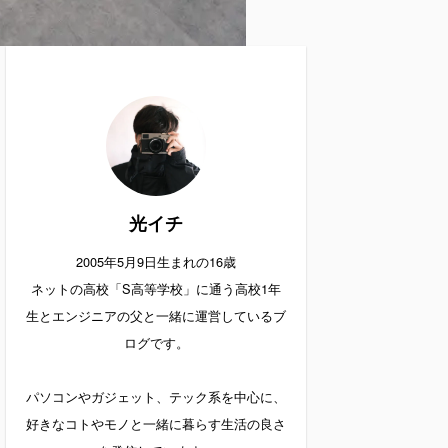
光イチ
2005年5月9日生まれの16歳
ネットの高校「S高等学校」に通う高校1年
生とエンジニアの父と一緒に運営しているブ
ログです。
パソコンやガジェット、テック系を中心に、
好きなコトやモノと一緒に暮らす生活の良さ