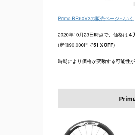
Prime RR50V2の販売ページへいく
2020年10月23日時点で、価格は
４万
(定価90,000円で
51％OFF
)
時期により価格が変動する可能性が
Pri