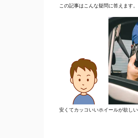
この記事はこんな疑問に答えます。
安くてカッコいいホイールが欲しい