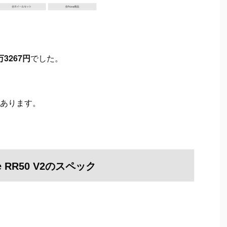
3267円
でした。
あります。
me RR50 V2のスペック