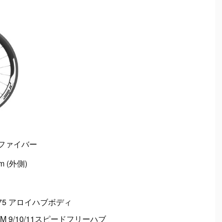
ンファイバー
m (外側)
7075 アロイハブボディ
/SRAM 9/10/11スピードフリーハブ