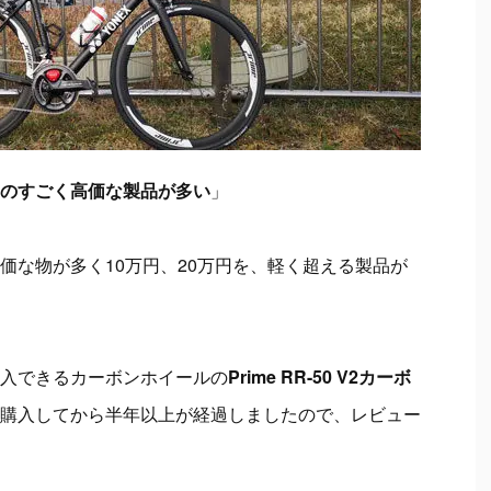
のすごく高価な製品が多い
」
価な物が多く10
万円、20万円を、軽く超える製品が
入できるカーボンホイールの
Prime RR-50 V2カーボ
購入してから
半年以上が経過しましたので、レビュー