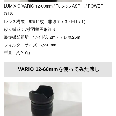
LUMIX G VARIO 12-60mm / F3.5-5.6 ASPH. / POWER
O.I.S.
レンズ構成：9群11枚（非球面ｘ3・EDｘ1）
絞り構成：7枚羽根円形絞り
最短撮影距離：ワイド/0.2m・テレ/0.25m
フィルターサイズ：φ58mm
重量：約210g
VARIO 12-60mmを使ってみた感じ