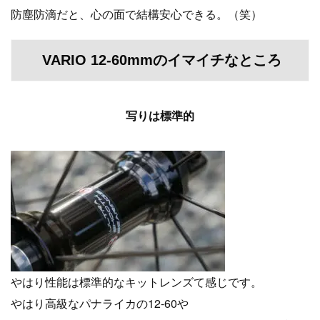
防塵防滴だと、心の面で結構安心できる。（笑）
VARIO 12-60mmのイマイチなところ
写りは標準的
やはり性能は標準的なキットレンズて感じです。
やはり高級なパナライカの12-60や