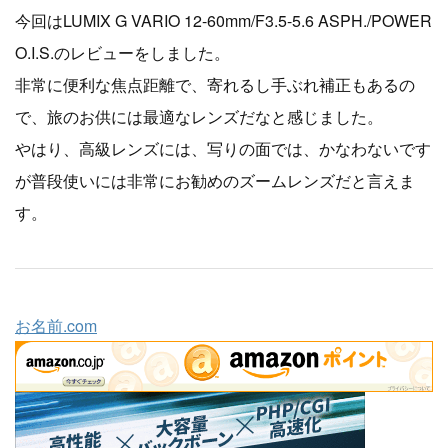
今回はLUMIX G VARIO 12-60mm/F3.5-5.6 ASPH./POWER
O.I.S.のレビューをしました。
非常に便利な焦点距離で、寄れるし手ぶれ補正もあるの
で、旅のお供には最適なレンズだなと感じました。
やはり、高級レンズには、写りの面では、かなわないです
が普段使いには非常にお勧めのズームレンズだと言えま
す。
お名前.com