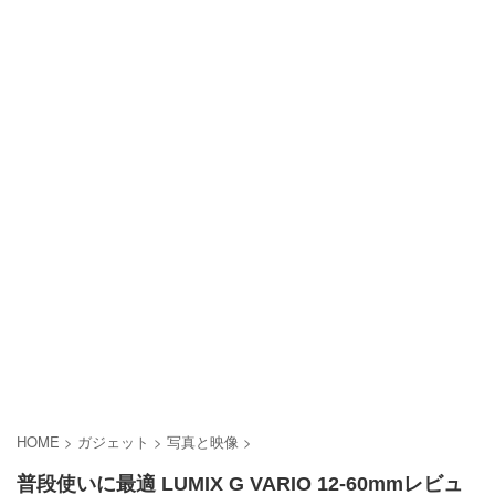
HOME
>
ガジェット
>
写真と映像
>
普段使いに最適 LUMIX G VARIO 12-60mmレビュ