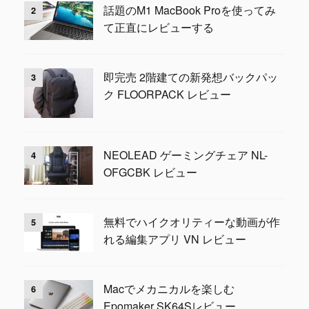
話題のM1 MacBook Proを使ってみ
2
て正直にレビューする
即完売 2階建ての新発想バックパッ
3
ク FLOORPACK レビュー
NEOLEAD ゲーミングチェア NL-
4
OFGCBK レビュー
無料でハイクオリティーな動画が作
5
れる編集アプリ VN レビュー
Macでメカニカルを楽しむ
6
Epomaker SK64Sレビュー