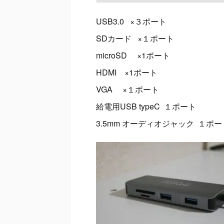
USB3.0 ×３ポート
SDカード ×１ポート
microSD ×1ポート
HDMI ×1ポート
VGA ×１ポート
給電用USB typeC １ポート
3.5mm オーディオジャック １ポー