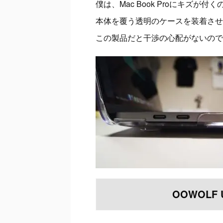
僕は、Mac Book Proにキズが
本体を覆う
透明のケースを装着させ
この製品だと干渉の心配がないので
OOWOLF 