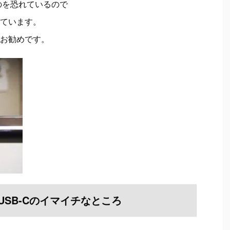
付くのを恐れているので
ています。
お勧めです。
USB-C
のイマイチなところ