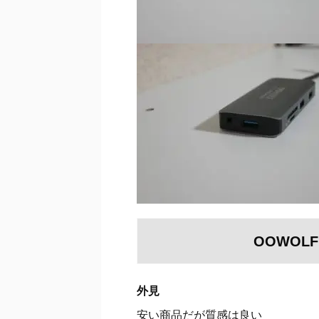
OOWOL
外見
安い商品だが質感は良い