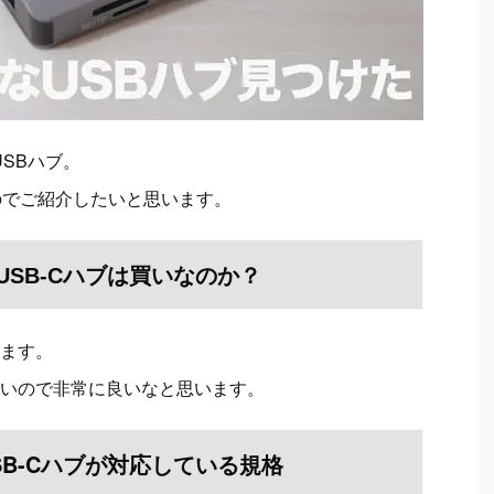
USBハブ。
のでご紹介したいと思います。
 USB-Cハブは買いなのか？
ます。
いので非常に良いなと思います。
SB-Cハブが
対応している規格