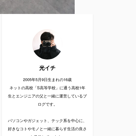
光イチ
2005年5月9日生まれの16歳
ネットの高校「S高等学校」に通う高校1年
生とエンジニアの父と一緒に運営しているブ
ログです。
パソコンやガジェット、テック系を中心に、
好きなコトやモノと一緒に暮らす生活の良さ