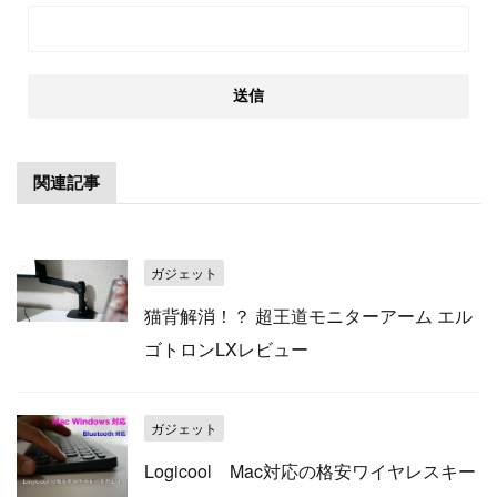
関連記事
ガジェット
猫背解消！？ 超王道モニターアーム エル
ゴトロンLXレビュー
ガジェット
Logicool Mac対応の格安ワイヤレスキー