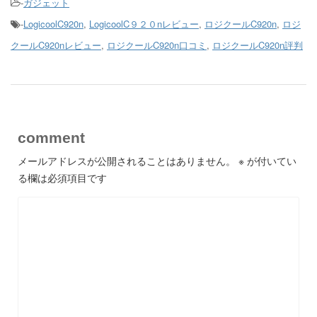
-
ガジェット
-
LogicoolC920n
,
LogicoolC９２０nレビュー
,
ロジクールC920n
,
ロジ
クールC920nレビュー
,
ロジクールC920n口コミ
,
ロジクールC920n評判
comment
メールアドレスが公開されることはありません。
※
が付いてい
る欄は必須項目です