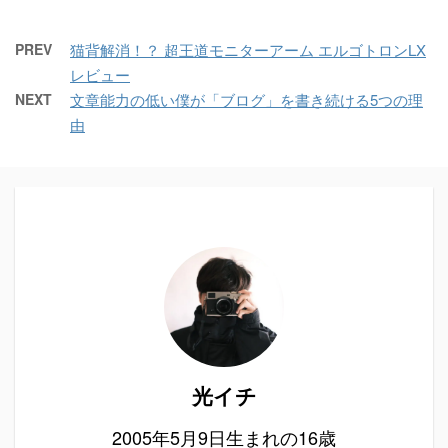
PREV
猫背解消！？ 超王道モニターアーム エルゴトロンLX
レビュー
NEXT
文章能力の低い僕が「ブログ」を書き続ける5つの理
由
光イチ
2005年5月9日生まれの16歳