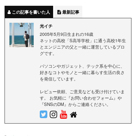
この記事を書いた人
最新記事
光イチ
2005年5月9日生まれの16歳
ネットの高校「S高等学校」に通う高校1年生
とエンジニアの父と一緒に運営しているブロ
グです。
パソコンやガジェット、テック系を中心に、
好きなコトやモノと一緒に暮らす生活の良さ
を発信しています。
レビュー依頼、ご意見なども受け付けていま
す。 お気軽に『お問い合わせフォーム』や
『SNSのDM』からご連絡ください。