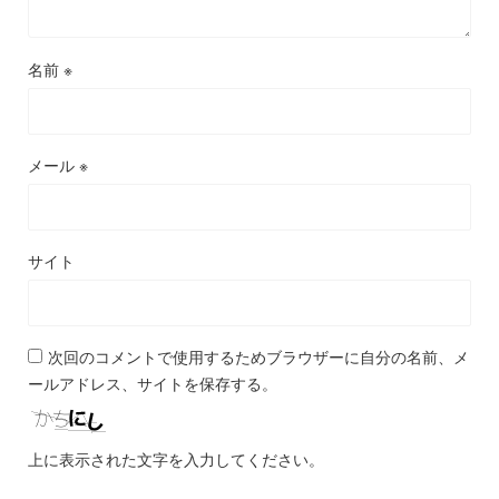
名前
※
メール
※
サイト
次回のコメントで使用するためブラウザーに自分の名前、メ
ールアドレス、サイトを保存する。
上に表示された文字を入力してください。