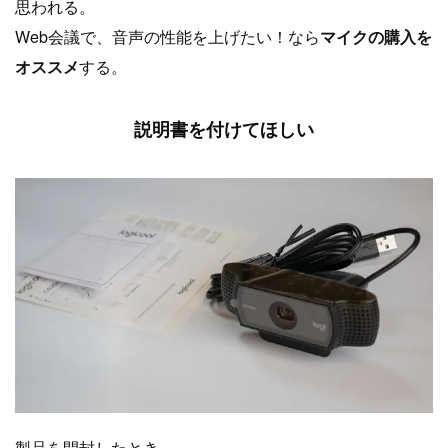
思われる。
Web会議で、音声の性能を上げたい！なら
マイクの購入を
オススメ
する。
説明書を付けてほしい
製品を開封したとき