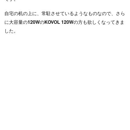
自宅の机の上に、常駐させているようなものなので、さら
に大容量の
120W
の
KOVOL 120W
の方も欲しくなってきま
した。