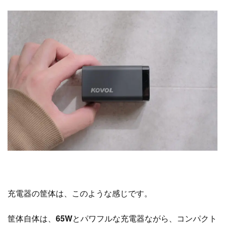
充電器の筐体は、このような感じです。
筐体自体は、
65W
とパワフルな充電器ながら、コンパクト