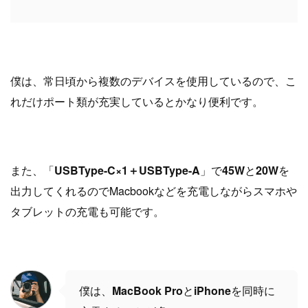
僕は、常日頃から複数のデバイスを使用しているので、こ
れだけポート類が充実しているとかなり便利です。
また、「
USBType-C×1＋USBType-A
」で
45W
と
20W
を
出力してくれるのでMacbookなどを充電しながらスマホや
タブレットの充電も可能です。
僕は、
MacBook Pro
と
iPhone
を同時に