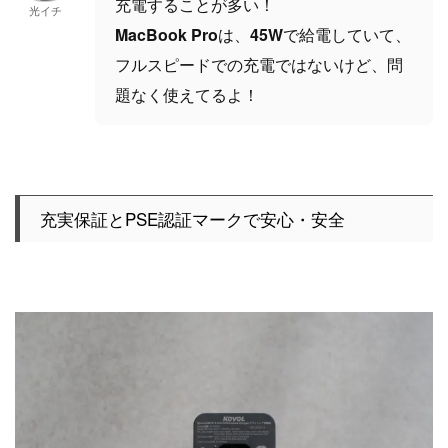
充電することが多い！
光イチ
MacBook Pro
は、
45W
で給電していて、
フルスピードでの充電ではないけど、問
題なく使えてるよ！
充実保証とPSE認証マークで安心・安全