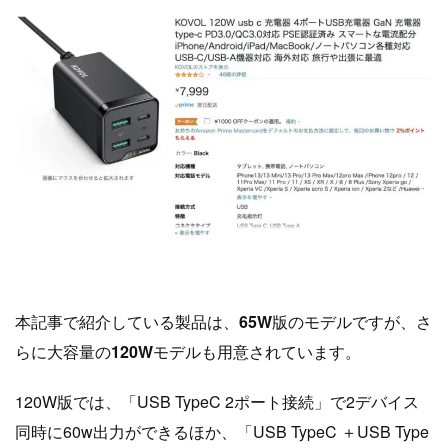
本記事で紹介している製品は、
65W
版のモデルですが、さ
らに大容量の
120W
モデルも用意されています。
120W版では、「USB TypeC 2ポート接続」で2デバイス
同時に60w出力ができるほか、「USB TypeC ＋USB Type