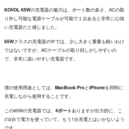
KOVOL 65W
の充電器の魅力は、ポート数の多さ、ACの取
り外し可能な電源ケーブルが可能で１台あると非常に心強
い充電器だと感じました。
65W
クラスの充電器の中では、少し大きく重量も軽いわけ
ではないですが、ACケーブルの取り回しがしやすいの
で、非常に扱いやすい充電器です。
僕の使用用途としては、
MacBook Pro
と
iPhone
を同時に
充電しながら使用することです。
この65Wの充電器では、
4ポート
ありますが出力的に、こ
の2台で電力を使っていて、もう1台充電とはいかないよう
です。