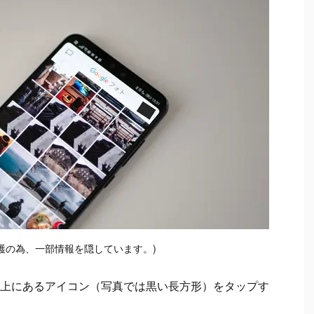
護の為、一部情報を隠しています。)
上にあるアイコン（写真では黒い長方形）をタップす