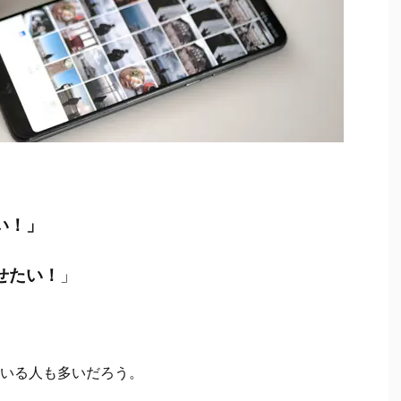
い！」
せたい！
」
いる人も多いだろう。