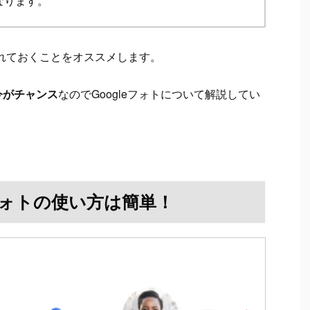
なります。
れておくことをオススメします。
今がチャンス
なのでGoogleフォトについて解説してい
eフォトの使い方は簡単！