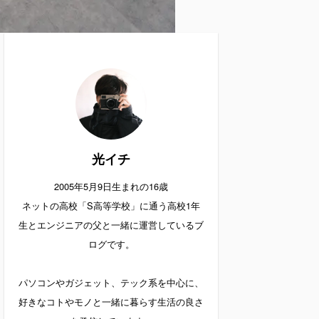
光イチ
2005年5月9日生まれの16歳
ネットの高校「S高等学校」に通う高校1年
生とエンジニアの父と一緒に運営しているブ
ログです。
パソコンやガジェット、テック系を中心に、
好きなコトやモノと一緒に暮らす生活の良さ