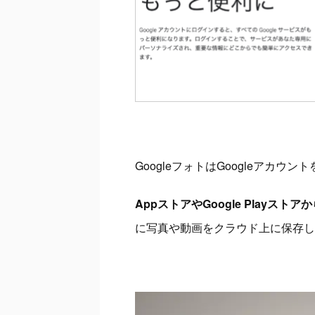
GoogleフォトはGoogleアカ
AppストアやGoogle Playス
に写真や動画をクラウド上に保存し