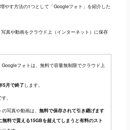
やす方法の1つとして「Googleフォト」を紹介した
は、写真や動画をクラウド上（インターネット）に保存
Googleフォトは、無料で容量無制限でクラウド上
0年5月で終了
します。
です。
フォトの写真や動画は、
無料で保存されて引き継げます
に無料で貰える15GBを超えてしまうと有料のスト