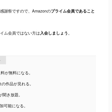
謝祭ですので、Amazonの
プライム会員であること
イム会員ではない方は
入会しましょう
。
ト
送料が無料になる。
会員対象の作品が見れる。
が聞き放題。
加可能になる。