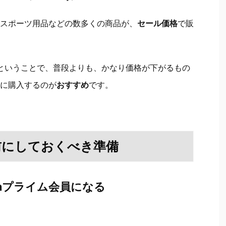
スポーツ用品などの数多くの商品が、
セール価格
で販
ということで、普段よりも、かなり価格が下がるもの
に購入するのが
おすすめ
です。
前にしておくべき準備
onプライム会員になる