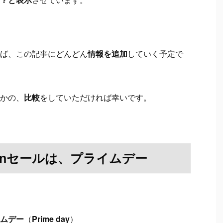
ば、この記事にどんどん
情報を追加
していく予定で
かの、
比較
をしていただければ幸いです。
onセールは、プライムデー
ムデー
（
Prime day
）