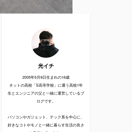
光イチ
2005年5月9日生まれの16歳
ネットの高校「S高等学校」に通う高校1年
生とエンジニアの父と一緒に運営しているブ
ログです。
パソコンやガジェット、テック系を中心に、
好きなコトやモノと一緒に暮らす生活の良さ