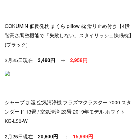
GOKUMIN 低反発枕 まくら pillow 枕 滑り止め付き【4段
階高さ調整機能で「失敗しない」スタイリッシュ快眠枕】
(ブラック)
2月25日現在
3,480円
→
2
,958円
シャープ 加湿 空気清浄機 プラズマクラスター 7000 スタ
ンダード 13畳 / 空気清浄 23畳 2019年モデル ホワイト
KC-L50-W
2月25日現在
20,800円
→
15
,999円