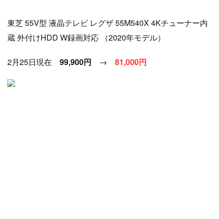
東芝 55V型 液晶テレビ レグザ 55M540X 4Kチューナー内
蔵 外付けHDD W録画対応 （2020年モデル）
2月25日現在
99,900円
→
81
,000円