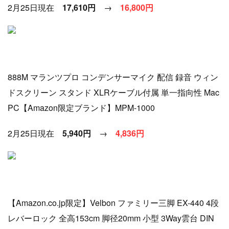
2月25日現在
17,610円
→
16
,800円
888M マランツプロ コンデンサーマイク 配信 録音 ウィン
ドスクリーン スタンド XLRケーブル付属 単一指向性 Mac
PC【Amazon限定ブランド】MPM-1000
2月25日現在
5,940円
→
4
,836円
【Amazon.co.jp限定】Velbon ファミリー三脚 EX-440 4段
レバーロック 全高153cm 脚径20mm 小型 3Way雲台 DIN