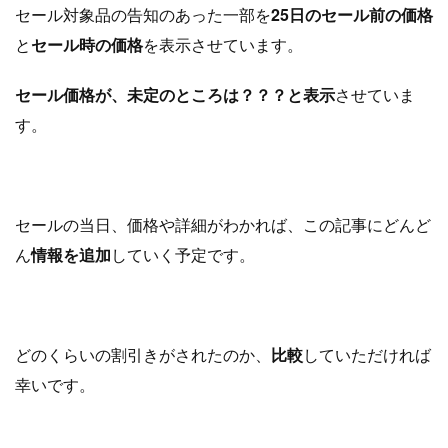
セール対象品の告知のあった一部を
25日のセール前の価格
と
セール時の価格
を表示させています。
セール価格が、未定のところは？？？と表示
させていま
す。
セールの当日、価格や詳細がわかれば、この記事にどんど
ん
情報を追加
していく予定です。
どのくらいの割引きがされたのか、
比較
していただければ
幸いです。