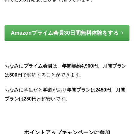
Amazonプライム会員30日間無料体験をする
ちなみに
プライム会員
は、
年間契約4,900円
、
月間プラン
は500円
で契約することができます。
ちなみに学生だと
学割
があり
年間プランは2450円
、
月間
プランは250円
と超安いです。
ポイントアップキャンペーンに参加