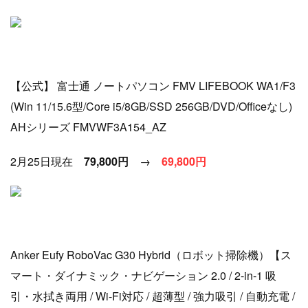
【公式】 富士通 ノートパソコン FMV LIFEBOOK WA1/F3
(Win 11/15.6型/Core i5/8GB/SSD 256GB/DVD/Officeなし)
AHシリーズ FMVWF3A154_AZ
2月25日現在
79,800円
→
6
9
,800円
Anker Eufy RoboVac G30 Hybrid（ロボット掃除機）【ス
マート・ダイナミック・ナビゲーション 2.0 / 2-in-1 吸
引・水拭き両用 / Wi-Fi対応 / 超薄型 / 強力吸引 / 自動充電 /