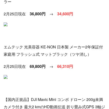
ラー
2月25日現在
36,800円
→
3
4
,600円
エムテック 光美容器 KE-NON 日本製 メーカー2年保証付
家庭用 フラッシュ式 マットブラック（ツヤ消し）
2月25日現在
69,800円
→
66
,310円
【国内正規品】DJI Mavic Mini コンボ ドローン 200g未満
カメラ付き 最大2 kmのHD動画伝送 折り畳み式GPS 3軸ジ