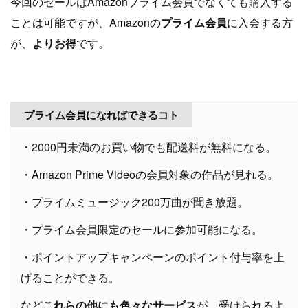
今回のセールはAmazonプライム会員でなくても購入する
ことは可能ですが、Amazonの
プライム会員
に入会する方
が、
よりお得
です。
プライム会員になればできるコト
・2000円未満のお買い物でも配送料が無料になる。
・Amazon Prime Videoの会員対象の作品が見れる。
・プライムミュージック200万曲が聞き放題。
・プライム会員限定のセールに参加可能になる。
・ポイントアップキャンペーンのポイント付与率を上
げることができる。
など
これらの他にも色々なサービス
が、受けられるよ