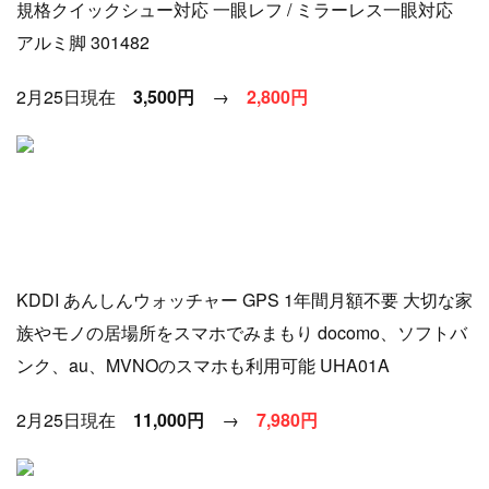
規格クイックシュー対応 一眼レフ / ミラーレス一眼対応
アルミ脚 301482
2月25日現在
3,500円
→
2
,800円
KDDI あんしんウォッチャー GPS 1年間月額不要 大切な家
族やモノの居場所をスマホでみまもり docomo、ソフトバ
ンク、au、MVNOのスマホも利用可能 UHA01A
2月25日現在
11,000円
→
7
,980円