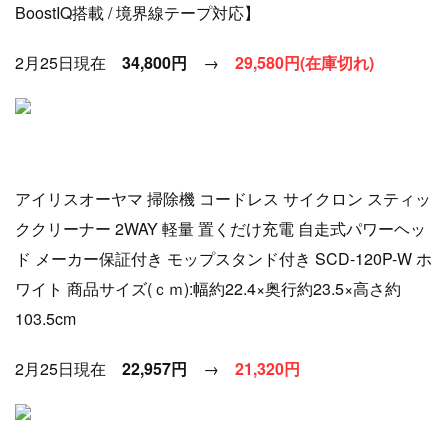
BoostIQ搭載 / 境界線テープ対応】
2月25日現在
34,800円
→
2
9
,580円(在庫切れ)
アイリスオーヤマ 掃除機 コードレス サイクロン スティッ
ククリーナー 2WAY 軽量 置くだけ充電 自走式パワーヘッ
ド メーカー保証付き モップスタンド付き SCD-120P-W ホ
ワイト 商品サイズ(ｃｍ):幅約22.4×奥行約23.5×高さ約
103.5cm
2月25日現在
22,957円
→
21
,320円