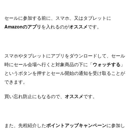
セールに参加する前に、スマホ、又はタブレットに
Amazonのアプリ
を入れるのが
オススメ
です。
スマホやタブレットにアプリをダウンロードして、セール
時にセール会場へ行くと対象商品の下に「
ウォッチする
」
というボタンを押すとセール開始の通知を受け取ることが
できます。
買い忘れ防止にもなるので、
オススメ
です。
また、先程紹介した
ポイントアップキャンペーン
に参加し