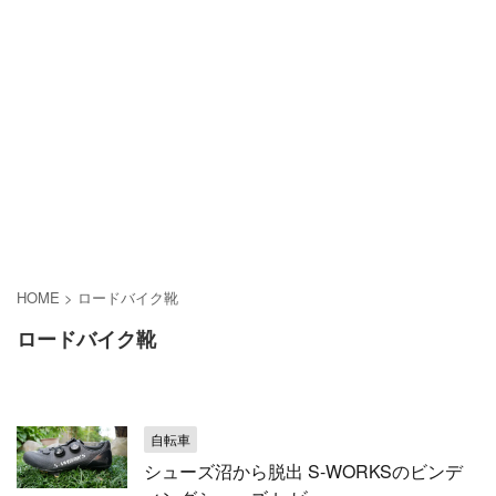
HOME
>
ロードバイク靴
ロードバイク靴
自転車
シューズ沼から脱出 S-WORKSのビンデ